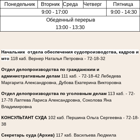
Понедельник
Вторник
Среда
Четверг
Пятница
9:00 - 17:00
9:00 - 14:30
Обеденный перерыв
13:00 - 13:30
Начальник отдела
обеспечения судопроизводства, кадров и
мто
118 каб.
Вернер Наталья Петровна -
72-18-32
Отдел делопроизводства по гражданским и
административным делам
111 каб. - 72-18-42
Лебедева
Маргарита Александровна,
Дубова Екатерина Викторовна
Отдел делопроизводства по уголовным делам
113 каб. - 72-
17-78
Лаптева Лариса Александровна,
Соколова Яна
Владимировна
КОНСУЛЬТАНТ СУДА
102 каб.
Першина Ольга Сергеевна -
72-18-
38
Секретарь суда (Архив)
117 каб.
Васильева Людмила