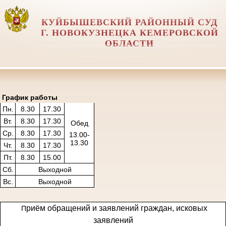
КУЙБЫШЕВСКИЙ РАЙОННЫЙ СУД
Г. НОВОКУЗНЕЦКА КЕМЕРОВСКОЙ
ОБЛАСТИ
График работы
Пн.
8.30
17.30
Вт.
8.30
17.30
Обед
Ср.
8.30
17.30
13.00-
13.30
Чт.
8.30
17.30
Пт.
8.30
15.00
Сб.
Выходной
Вс.
Выходной
риём обращений и заявлений граждан, исковых
П
заявлений